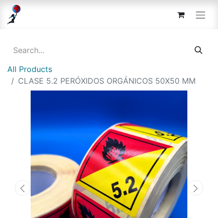
All Products
CLASE 5.2 PERÓXIDOS ORGÁNICOS 50X50 MM