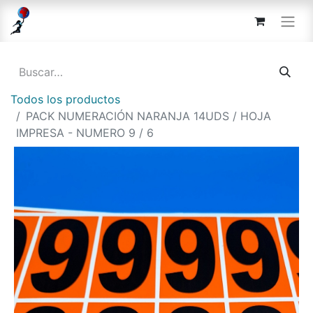
Todos los productos
PACK NUMERACIÓN NARANJA 14UDS / HOJA
IMPRESA - NUMERO 9 / 6