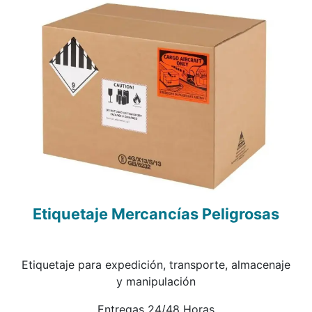
Etiquetaje Mercancías Peligrosas
Etiquetaje para expedición, transporte, almacenaje
y manipulación
Entregas 24/48 Horas