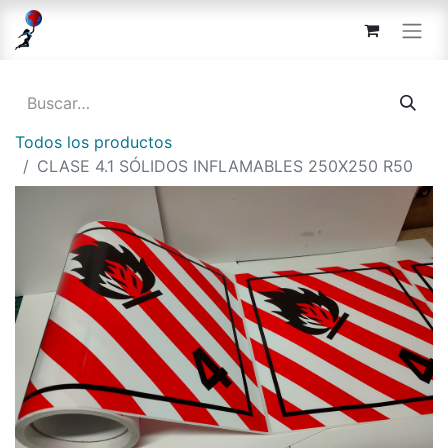
Todos los productos
CLASE 4.1 SÓLIDOS INFLAMABLES 250X250 R50