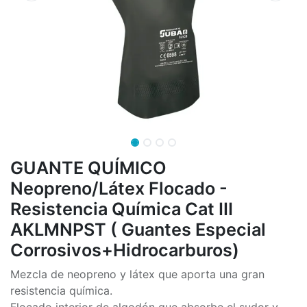
GUANTE QUÍMICO
Neopreno/Látex Flocado -
Resistencia Química Cat III
AKLMNPST ( Guantes Especial
Corrosivos+Hidrocarburos)
Mezcla de neopreno y látex que aporta una gran
resistencia química.
Flocado interior de algodón que absorbe el sudor y