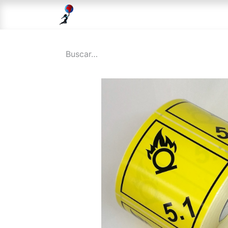
Inicio
Tienda
Solicitud DGD
Sol