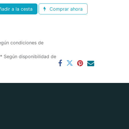
adir a la cesta
Comprar ahora
egún condiciones de
(* Según disponibilidad de