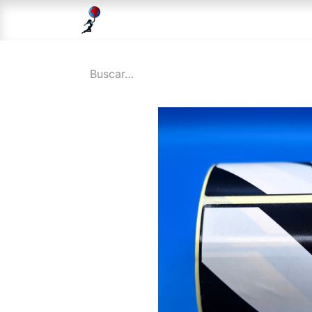
Inicio
Tienda
Solicitud DGD
Sol