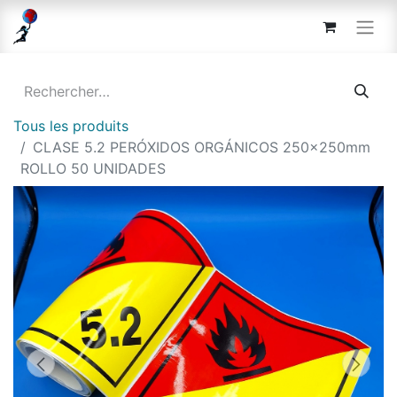
Tous les produits
CLASE 5.2 PERÓXIDOS ORGÁNICOS 250x250mm
ROLLO 50 UNIDADES